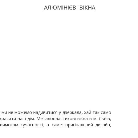
АЛЮМІНІЄВІ ВІКНА
 як ми не можемо надивитися у дзеркала, хай так само
расити наш дім. Металопластикові вікна в м. Львів,
имогам сучасності, а саме: оригінальний дизайн,