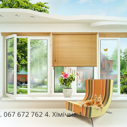
. 067 672 762 4. Хімічна,1