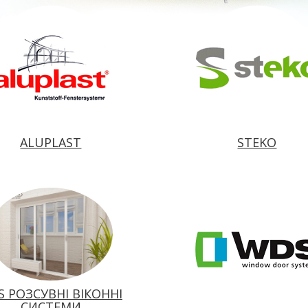
ALUPLAST
STEKO
S РОЗСУВНІ ВІКОННІ
СИСТЕМИ