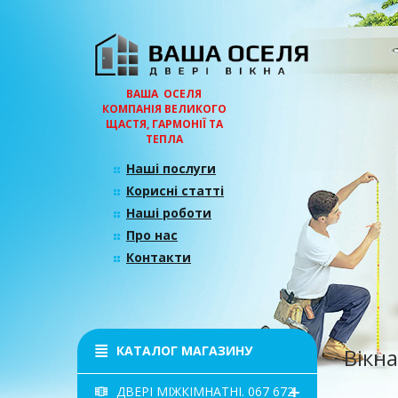
ВАША ОСЕЛЯ
КОМПАНІЯ ВЕЛИКОГО
ЩАСТЯ, ГАРМОНІЇ ТА
ТЕПЛА
Наші послуги
Корисні статті
Наші роботи
Про нас
Контакти
КАТАЛОГ МАГАЗИНУ
Вікна
ДВЕРІ МІЖКІМНАТНІ. 067 672