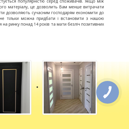
истується популярністю серед споживачів. Якщо між
ого матеріалу, це дозволить Вам менше витрачати
акети дозволяють сучасним господарям економити до
 не тільки можна придбати і встановити з нашою
 на ринку понад 14 років та мати безліч позитивних