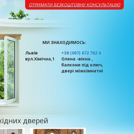
ОТРИМАТИ БЕЗКОШТОВНУ КОНСУЛЬТАЦІЮ
МИ ЗНАХОДИМОСЬ:
Львів
+38 (067) 672 762 4
вул.Хімічна,1
Олена -вікна ,
балкони під ключ,
двері міжкімнатні
вхідних дверей