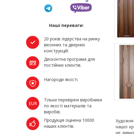
Наші переваги:
20 років лідерства на ринку
віконних та дверних
конструкцій.
Дисконтна програма для
постійних клієнтів.
Нагороди якості.
Тільки перевірені виробники
по якості матеріалів та
виробів.
Продукція оцінена 10000
Художня 
наших клієнтів.
нашої кр
не дивно