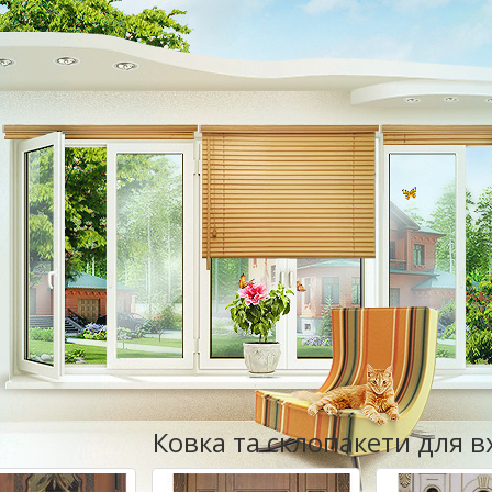
Ковка та склопакети для 