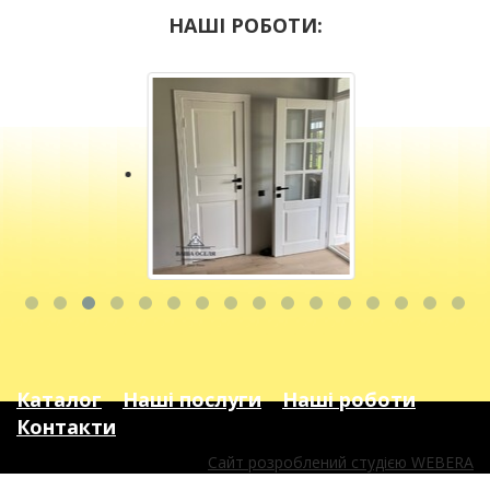
НАШІ РОБОТИ:
Каталог
Наші послуги
Наші роботи
Контакти
Сайт розроблений студією WEBERA