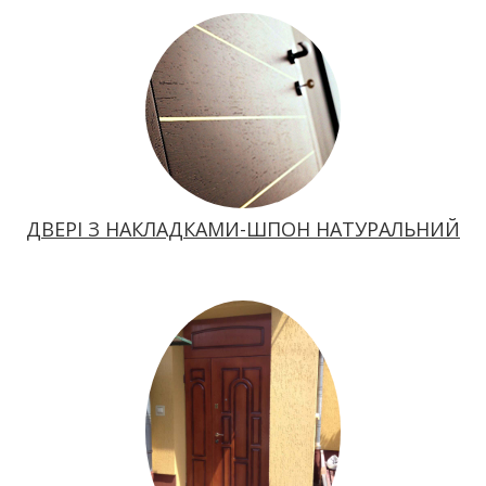
ДВЕРІ З НАКЛАДКАМИ-ШПОН НАТУРАЛЬНИЙ