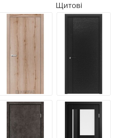
Щитові