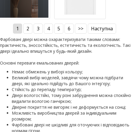
1
2
3
4
5
6
>>
Наступна
Фарбовані двері можна охарактеризувати такими словами:
практичність, зносостійкість, естетичність та екологічність. Такі
двері ідеально впишуться у будь-який дизайн.
Основні переваги емальованих дверей:
Немає обмежень у виборі кольору;
Великий вибір моделей, завдячи чому можна підібрати
двері, які ідеально підійдуть до Вашого інтер'єру;
Стійкість до перепаду температур;
Двері вологостійкі, тому різні забруднення можна спокійно
видалити вологою ганчіркою;
Дверне покриття не вигоряє і не деформується на сонці;
Можливість виробництва дверей за індивідуальним
розміром;
Фарбовані двері не шкідливі для оточуючих і відповідають
нормам гігєни.