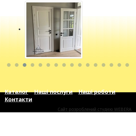
Каталог
Наші послуги
Наші роботи
Контакти
Сайт розроблений студією WEBERA