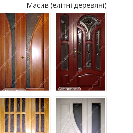
Масив (елітні деревяні)